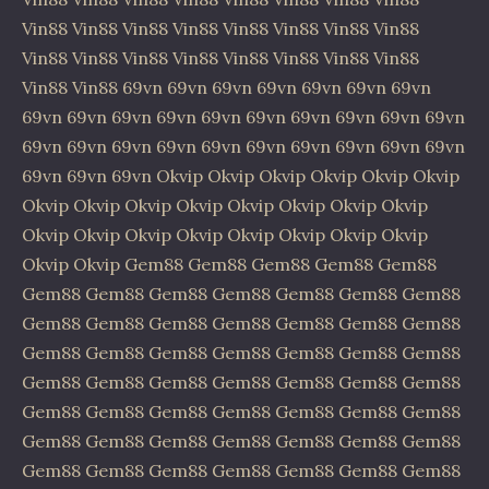
Vin88
Vin88
Vin88
Vin88
Vin88
Vin88
Vin88
Vin88
Vin88
Vin88
Vin88
Vin88
Vin88
Vin88
Vin88
Vin88
Vin88
Vin88
69vn
69vn
69vn
69vn
69vn
69vn
69vn
69vn
69vn
69vn
69vn
69vn
69vn
69vn
69vn
69vn
69vn
69vn
69vn
69vn
69vn
69vn
69vn
69vn
69vn
69vn
69vn
69vn
69vn
69vn
Okvip
Okvip
Okvip
Okvip
Okvip
Okvip
Okvip
Okvip
Okvip
Okvip
Okvip
Okvip
Okvip
Okvip
Okvip
Okvip
Okvip
Okvip
Okvip
Okvip
Okvip
Okvip
Okvip
Okvip
Gem88
Gem88
Gem88
Gem88
Gem88
Gem88
Gem88
Gem88
Gem88
Gem88
Gem88
Gem88
Gem88
Gem88
Gem88
Gem88
Gem88
Gem88
Gem88
Gem88
Gem88
Gem88
Gem88
Gem88
Gem88
Gem88
Gem88
Gem88
Gem88
Gem88
Gem88
Gem88
Gem88
Gem88
Gem88
Gem88
Gem88
Gem88
Gem88
Gem88
Gem88
Gem88
Gem88
Gem88
Gem88
Gem88
Gem88
Gem88
Gem88
Gem88
Gem88
Gem88
Gem88
Gem88