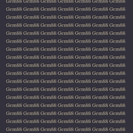
Gem88
Gem88
Gem88
Gem88
Gem88
Gem88
Gem88
Gem88
Gem88
Gem88
Gem88
Gem88
Gem88
Gem88
Gem88
Gem88
Gem88
Gem88
Gem88
Gem88
Gem88
Gem88
Gem88
Gem88
Gem88
Gem88
Gem88
Gem88
Gem88
Gem88
Gem88
Gem88
Gem88
Gem88
Gem88
Gem88
Gem88
Gem88
Gem88
Gem88
Gem88
Gem88
Gem88
Gem88
Gem88
Gem88
Gem88
Gem88
Gem88
Gem88
Gem88
Gem88
Gem88
Gem88
Gem88
Gem88
Gem88
Gem88
Gem88
Gem88
Gem88
Gem88
Gem88
Gem88
Gem88
Gem88
Gem88
Gem88
Gem88
Gem88
Gem88
Gem88
Gem88
Gem88
Gem88
Gem88
Gem88
Gem88
Gem88
Gem88
Gem88
Gem88
Gem88
Gem88
Gem88
Gem88
Gem88
Gem88
Gem88
Gem88
Gem88
Gem88
Gem88
Gem88
Gem88
Gem88
Gem88
Gem88
Gem88
Gem88
Gem88
Gem88
Gem88
Gem88
Gem88
Gem88
Gem88
Gem88
Gem88
Gem88
Gem88
Gem88
Gem88
Gem88
Gem88
Gem88
Gem88
Gem88
Gem88