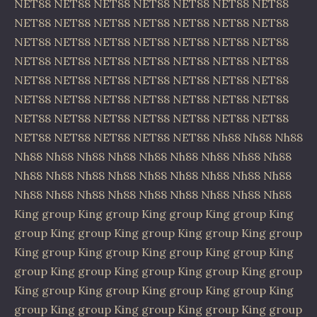
NET88
NET88
NET88
NET88
NET88
NET88
NET88
NET88
NET88
NET88
NET88
NET88
NET88
NET88
NET88
NET88
NET88
NET88
NET88
NET88
NET88
NET88
NET88
NET88
NET88
NET88
NET88
NET88
NET88
NET88
NET88
NET88
NET88
NET88
NET88
NET88
NET88
NET88
NET88
NET88
NET88
NET88
NET88
NET88
NET88
NET88
NET88
NET88
NET88
NET88
NET88
NET88
NET88
NET88
Nh88
Nh88
Nh88
Nh88
Nh88
Nh88
Nh88
Nh88
Nh88
Nh88
Nh88
Nh88
Nh88
Nh88
Nh88
Nh88
Nh88
Nh88
Nh88
Nh88
Nh88
Nh88
Nh88
Nh88
Nh88
Nh88
Nh88
Nh88
Nh88
Nh88
King group
King group
King group
King group
King
group
King group
King group
King group
King group
King group
King group
King group
King group
King
group
King group
King group
King group
King group
King group
King group
King group
King group
King
group
King group
King group
King group
King group