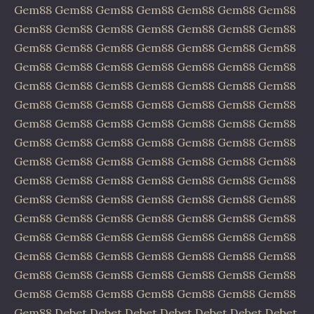
Gem88
Gem88
Gem88
Gem88
Gem88
Gem88
Gem88
Gem88
Gem88
Gem88
Gem88
Gem88
Gem88
Gem88
Gem88
Gem88
Gem88
Gem88
Gem88
Gem88
Gem88
Gem88
Gem88
Gem88
Gem88
Gem88
Gem88
Gem88
Gem88
Gem88
Gem88
Gem88
Gem88
Gem88
Gem88
Gem88
Gem88
Gem88
Gem88
Gem88
Gem88
Gem88
Gem88
Gem88
Gem88
Gem88
Gem88
Gem88
Gem88
Gem88
Gem88
Gem88
Gem88
Gem88
Gem88
Gem88
Gem88
Gem88
Gem88
Gem88
Gem88
Gem88
Gem88
Gem88
Gem88
Gem88
Gem88
Gem88
Gem88
Gem88
Gem88
Gem88
Gem88
Gem88
Gem88
Gem88
Gem88
Gem88
Gem88
Gem88
Gem88
Gem88
Gem88
Gem88
Gem88
Gem88
Gem88
Gem88
Gem88
Gem88
Gem88
Gem88
Gem88
Gem88
Gem88
Gem88
Gem88
Gem88
Gem88
Gem88
Gem88
Gem88
Gem88
Gem88
Gem88
Gem88
Gem88
Gem88
Gem88
Gem88
Gem88
Gem88
Gem88
Debet
Debet
Debet
Debet
Debet
Debet
Debet