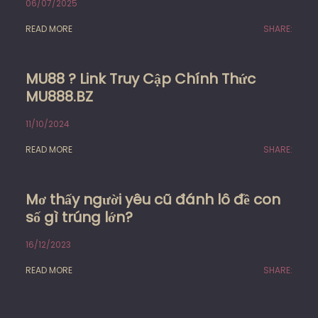
06/07/2025
READ MORE
SHARE:
MU88 ?️ Link Truy Cập Chính Thức
MU888.BZ
11/10/2024
READ MORE
SHARE:
Mơ thấy người yêu cũ đánh lô đề con
số gì trúng lớn?
16/12/2023
READ MORE
SHARE: