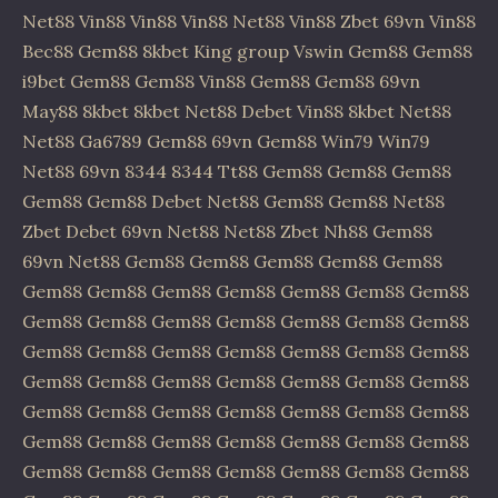
Net88
Vin88
Vin88
Vin88
Net88
Vin88
Zbet
69vn
Vin88
Bec88
Gem88
8kbet
King group
Vswin
Gem88
Gem88
i9bet
Gem88
Gem88
Vin88
Gem88
Gem88
69vn
May88
8kbet
8kbet
Net88
Debet
Vin88
8kbet
Net88
Net88
Ga6789
Gem88
69vn
Gem88
Win79
Win79
Net88
69vn
8344
8344
Tt88
Gem88
Gem88
Gem88
Gem88
Gem88
Debet
Net88
Gem88
Gem88
Net88
Zbet
Debet
69vn
Net88
Net88
Zbet
Nh88
Gem88
69vn
Net88
Gem88
Gem88
Gem88
Gem88
Gem88
Gem88
Gem88
Gem88
Gem88
Gem88
Gem88
Gem88
Gem88
Gem88
Gem88
Gem88
Gem88
Gem88
Gem88
Gem88
Gem88
Gem88
Gem88
Gem88
Gem88
Gem88
Gem88
Gem88
Gem88
Gem88
Gem88
Gem88
Gem88
Gem88
Gem88
Gem88
Gem88
Gem88
Gem88
Gem88
Gem88
Gem88
Gem88
Gem88
Gem88
Gem88
Gem88
Gem88
Gem88
Gem88
Gem88
Gem88
Gem88
Gem88