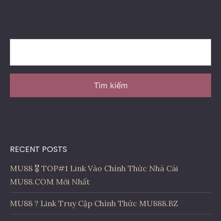
Tìm kiếm
RECENT POSTS
MU88 🎖️ TOP#1 Link Vào Chính Thức Nhà Cái
MU88.COM Mới Nhất
MU88 ?️ Link Truy Cập Chính Thức MU888.BZ