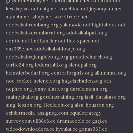
gaysinthefamily.net
theruralindia.net
asfaltnet.net
keskispass.net
ehig.net
vouchinc.net
juyouquan.net
sambin.net
zhujx.net
wordtrace.net
adobsikabrembang.org
yukimode.net
flightshoes.net
adobsikabserambarat.org
adobsikabpati.org
contie.net
findfamiliar.net
flex-space.net
vns365e.net
adobsikabsidoarjo.org
adobsikabrejanglebong.org
gnosticchurch.org
tarife24.org
lederstuhl.org
slcnepal.org
heimtierbedarf.org
centerforgirls.org
alluminati.org
not-rocket-science.org
hagelschaden.org
stn-
nephro.org
jenny-slate.org
daruleimaan.org
mainpakai.org
gotchatraining.org
issii-database.org
sing-lesson.org
11calcioit.org
alsa-houston.org
exhibitmedia-assignsg.com
equalstrategy-
survey.com
u888c3.cc
dramacoolc.cc
gstj.cc
videodownloaders.cc
kyouka.cc
ganas333.cc