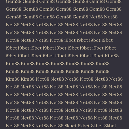
Gem88
Gem88
Gem88
Gem88
Gem88
Gem88
Gem88
Gem88
Gem88
Gem88
Gem88
Gem88
Gem88
Gem88
Gem88
Gem88
Gem88
Gem88
Gem88
Net88
Net88
Net88
Net88
Net88
Net88
Net88
Net88
Net88
Net88
Net88
Net88
Net88
Net88
Net88
Net88
Net88
Net88
Net88
Net88
Net88
Net88
i9bet
i9bet
i9bet
i9bet
i9bet
i9bet
i9bet
i9bet
i9bet
i9bet
i9bet
i9bet
i9bet
i9bet
i9bet
i9bet
i9bet
i9bet
i9bet
i9bet
i9bet
Kim88
Kim88
Kim88
Kim88
Kim88
Kim88
Kim88
Kim88
Kim88
Kim88
Kim88
Kim88
Kim88
Kim88
Kim88
Kim88
Kim88
Net88
Net88
Net88
Net88
Net88
Net88
Net88
Net88
Net88
Net88
Net88
Net88
Net88
Net88
Net88
Net88
Net88
Net88
Net88
Net88
Net88
Net88
Net88
Net88
Net88
Net88
Net88
Net88
Net88
Net88
Net88
Net88
Net88
Net88
Net88
Net88
Net88
Net88
Net88
Net88
Net88
Net88
Net88
Net88
Net88
Net88
Net88
Net88
Net88
Net88
8kbet
8kbet
8kbet
8kbet